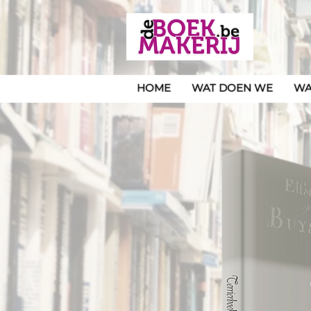
HOME
WAT DOEN WE
WA