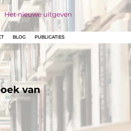
Het nieuwe uitgeven
CT
BLOG
PUBLICATIES
boek van