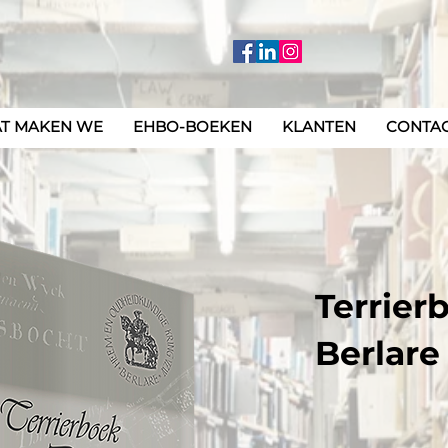
T MAKEN WE
EHBO-BOEKEN
KLANTEN
CONTA
Terrier
Berlare