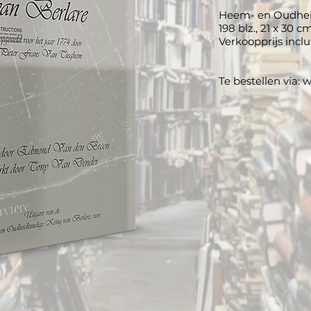
Heem- en Oudhei
198 blz., 21 x 30 c
Verkoopprijs incl
Te bestellen via:
w