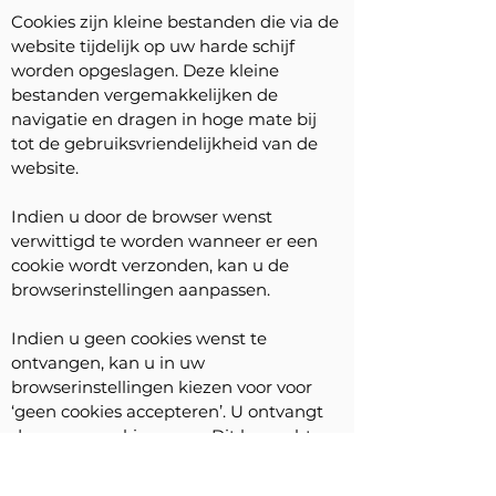
Cookies zijn kleine bestanden die via de
website tijdelijk op uw harde schijf
worden opgeslagen. Deze kleine
bestanden vergemakkelijken de
navigatie en dragen in hoge mate bij
tot de gebruiksvriendelijkheid van de
website.
Indien u door de browser wenst
verwittigd te worden wanneer er een
cookie wordt verzonden, kan u de
browserinstellingen aanpassen.
Indien u geen cookies wenst te
ontvangen, kan u in uw
browserinstellingen kiezen voor voor
‘geen cookies accepteren’. U ontvangt
dan geen cookies meer. Dit kan echter
leiden tot verlies aan functionaliteiten
en verlies aan gebruiksvriendelijkheid