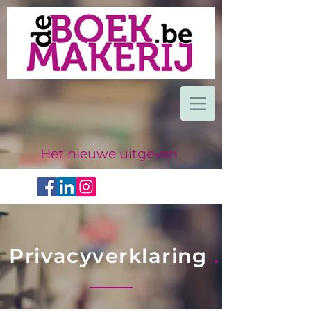
Het nieuwe uitgeven
Privacyverklaring
.