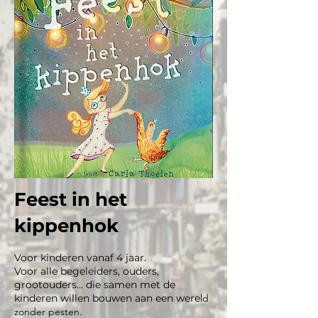
Feest in het
kippenhok
Voor kinderen vanaf 4 jaar.
Voor alle begeleiders, ouders,
grootouders… die samen met de
kinderen willen bouwen aan een were
ld
zonder pesten.