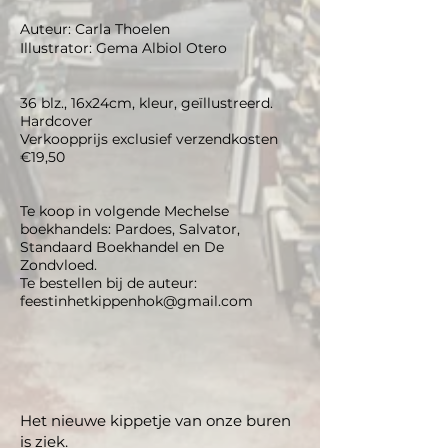
Auteur: Carla Thoelen
Illustrator: Gema Albiol Otero
36 blz., 16x24cm, kleur, geïllustreerd.
Hardcover
Verkoopprijs exclusief verzendkosten
€19,50
Te koop in volgende Mechelse
boekhandels: Pardoes, Salvator,
Standaard Boekhandel en De
Zondvloed.
Te bestellen bij de auteur:
feestinhetkippenhok@gmail.com
Het nieuwe kippetje van onze buren
is ziek.