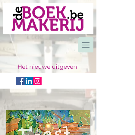
Het nieuwe uitgeven