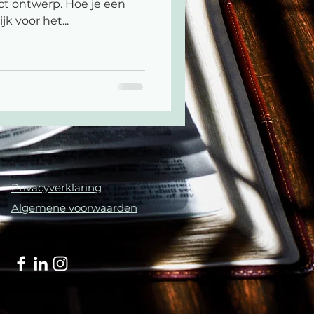
ct ontwerp. Hoe je een
k voor het...
Privacyverklaring
Algemene voorwaarden