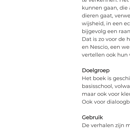
te verkennen. Het
kunnen gaan, die 
dieren gaat, verw
wijsheid, in een e
bijgevolg een raam
Dat is zo voor de 
en Nescio, een wer
vertellen ook hun
Doelgroep
Het boek is geschik
basisschool, vol
maar ook voor kleu
Ook voor dialoogbe
Gebruik
De verhalen zijn 