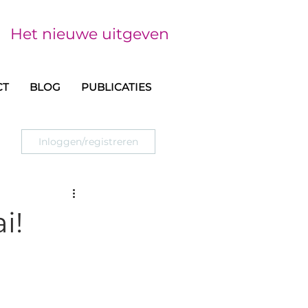
Het nieuwe uitgeven
CT
BLOG
PUBLICATIES
Inloggen/registreren
i!