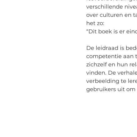
verschillende niv
over culturen en t
het zo: 
“Dit boek is er ein
De leidraad is bed
competentie aan te
zichzelf en hun re
vinden. De verhale
verbeelding te ler
gebruikers uit om 