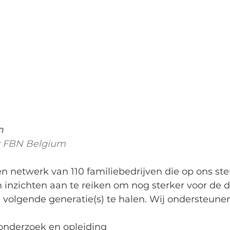
n
or FBN Belgium
n netwerk van 110 familiebedrijven die op ons s
n inzichten aan te reiken om nog sterker voor de
 volgende generatie(s) te halen. Wij ondersteune
onderzoek en opleiding