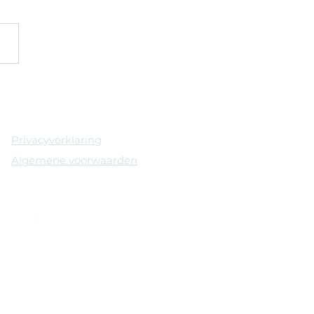
witte veren vallen!
Privacyverklaring
Algemene voorwaarden