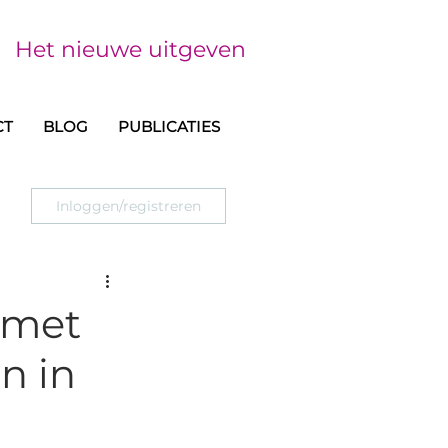
Het nieuwe uitgeven
CT
BLOG
PUBLICATIES
Inloggen/registreren
 met
n in