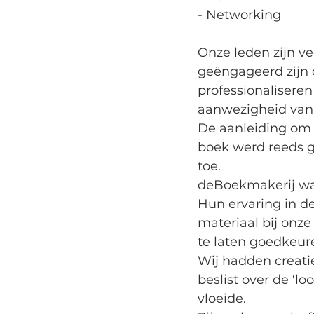
- Networking
Onze leden zijn ve
geëngageerd zijn 
professionaliseren
aanwezigheid van e
De aanleiding om d
boek werd reeds g
toe.
deBoekmakerij was
Hun ervaring in d
materiaal bij onze
te laten goedkeur
Wij hadden creatie
beslist over de ‘l
vloeide.