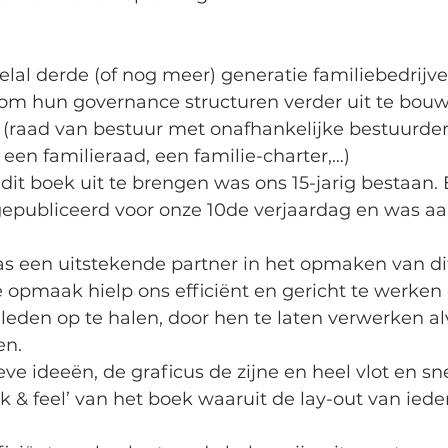
elal derde (of nog meer) generatie familiebedrijve
om hun governance structuren verder uit te bouw
 (raad van bestuur met onafhankelijke bestuurder
en familieraad, een familie-charter,…)
it boek uit te brengen was ons 15-jarig bestaan. 
epubliceerd voor onze 10de verjaardag en was a
 een uitstekende partner in het opmaken van dit
e opmaak hielp ons efficiënt en gericht te werken
 leden op te halen, door hen te laten verwerken al
en.
ve ideeën, de graficus de zijne en heel vlot en sn
ook & feel’ van het boek waaruit de lay-out van ied