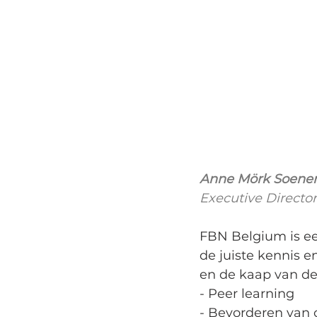
Anne Mörk Soene
Executive Direct
FBN Belgium is ee
de juiste kennis e
en de kaap van de
- Peer learning
- Bevorderen van 