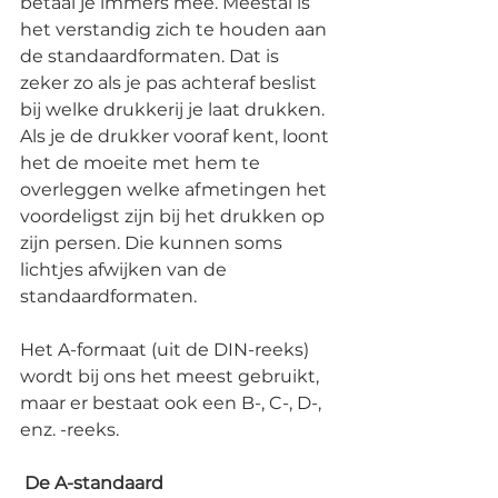
betaal je immers mee. Meestal is 
het verstandig zich te houden aan 
de standaardformaten. Dat is 
zeker zo als je pas achteraf beslist 
bij welke drukkerij je laat drukken. 
Als je de drukker vooraf kent, loont 
het de moeite met hem te 
overleggen welke afmetingen het 
voordeligst zijn bij het drukken op 
zijn persen. Die kunnen soms 
lichtjes afwijken van de 
standaardformaten. 
Het A-formaat (uit de DIN-reeks) 
wordt bij ons het meest gebruikt, 
maar er bestaat ook een B-, C-, D-, 
enz. -reeks.
De A-standaard