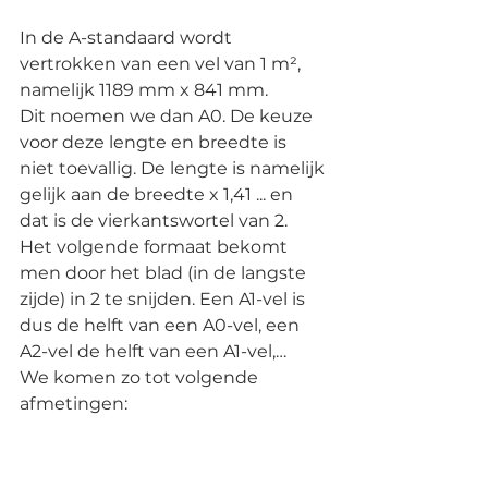
In de A-standaard wordt 
vertrokken van een vel van 1 m², 
namelijk 1189 mm x 841 mm.
Dit noemen we dan A0. De keuze 
voor deze lengte en breedte is 
niet toevallig. De lengte is namelijk 
gelijk aan de breedte x 1,41 ... en 
dat is de vierkantswortel van 2.
Het volgende formaat bekomt 
men door het blad (in de langste 
zijde) in 2 te snijden. Een A1-vel is 
dus de helft van een A0-vel, een 
A2-vel de helft van een A1-vel,…
We komen zo tot volgende 
afmetingen: 