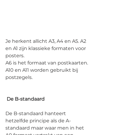
Je herkent allicht A3, A4 en A5. A2 
en A1 zijn klassieke formaten voor 
posters. 
A6 is het formaat van postkaarten. 
A10 en A11 worden gebruikt bij 
postzegels.
De B-standaard
De B-standaard hanteert 
hetzelfde principe als de A-
standaard maar waar men in het 