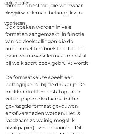
opleidingen
formaten bestaan, die weliswaar 
lang niet allemaal belangrijk zijn. 
kinderboek
voorlezen
Ook boeken worden in vele 
formaten aangemaakt, in functie 
van de doelstellingen die de 
auteur met het boek heeft. Later 
gaan we na welk formaat meestal 
bij welk soort boek gebruikt wordt. 
De formaatkeuze speelt een 
belangrijke rol bij de drukprijs. De 
drukker drukt meestal op grote 
vellen papier die daarna tot het 
gevraagde formaat gevouwen 
en/of versneden worden. Het is 
raadzaam zo weinig mogelijk 
afval(papier) over te houden. Dit 